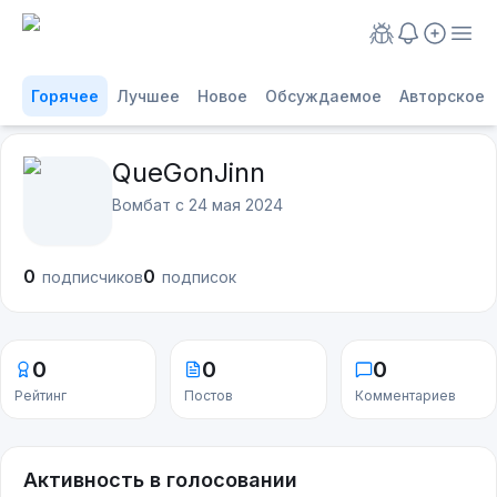
Горячее
Лучшее
Новое
Обсуждаемое
Авторское
QueGonJinn
Вомбат с
24 мая 2024
0
0
подписчиков
подписок
0
0
0
Рейтинг
Постов
Комментариев
Активность в голосовании