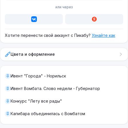
или через
Хотите перенести свой аккаунт с Пикабу?
Узнайте как
Цвета и оформление
Ивент "Города" - Норильск
Ивент Вомбата. Слово недели - Губернатор
Конкурс "Лету все рады"
Капибара объединилась с Вомбатом