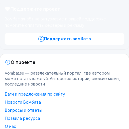
Поддержите проект
Вомбат живёт на энтузиазме и вашей поддержке —
помогите оплатить серверы и рекламу.
Поддержать вомбата
О проекте
vombat.su — развлекательный портал, где автором
может стать каждый. Авторские истории, свежие мемы,
последние новости
Баги и предложения по сайту
Новости Вомбата
Вопросы и ответы
Правила ресурса
О нас