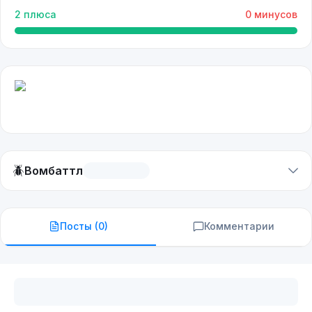
2
плюса
0
минусов
🪲
Вомбаттл
Посты (
0
)
Комментарии