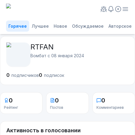
Горячее
Лучшее
Новое
Обсуждаемое
Авторское
RTFAN
Вомбат с
08 января 2024
0
0
подписчиков
подписок
0
0
0
Рейтинг
Постов
Комментариев
Активность в голосовании