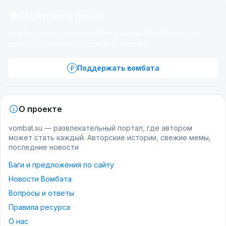
Поддержите проект
Вомбат живёт на энтузиазме и вашей поддержке —
помогите оплатить серверы и рекламу.
Поддержать вомбата
О проекте
vombat.su — развлекательный портал, где автором
может стать каждый. Авторские истории, свежие мемы,
последние новости
Баги и предложения по сайту
Новости Вомбата
Вопросы и ответы
Правила ресурса
О нас