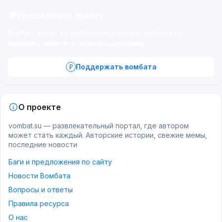
Поддержите проект
Вомбат живёт на энтузиазме и вашей поддержке —
помогите оплатить серверы и рекламу.
Поддержать вомбата
О проекте
vombat.su — развлекательный портал, где автором
может стать каждый. Авторские истории, свежие мемы,
последние новости
Баги и предложения по сайту
Новости Вомбата
Вопросы и ответы
Правила ресурса
О нас