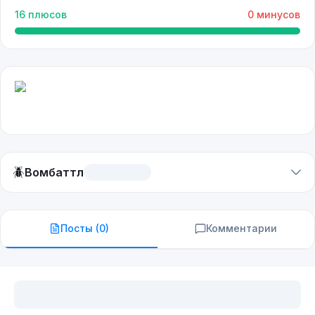
16
плюсов
0
минусов
🪲
Вомбаттл
Посты (
0
)
Комментарии