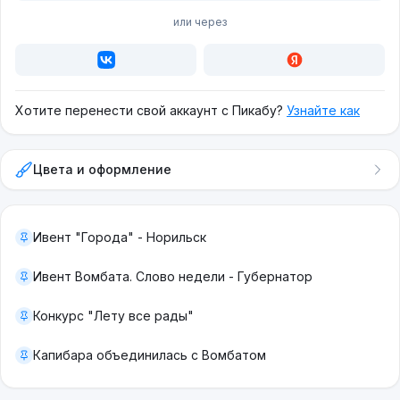
или через
Хотите перенести свой аккаунт с Пикабу?
Узнайте как
Цвета и оформление
Ивент "Города" - Норильск
Ивент Вомбата. Слово недели - Губернатор
Конкурс "Лету все рады"
Капибара объединилась с Вомбатом