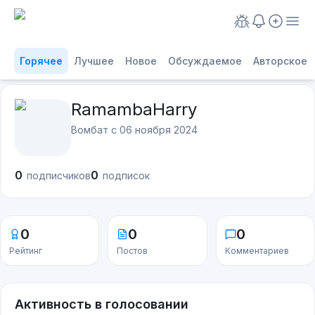
Горячее
Лучшее
Новое
Обсуждаемое
Авторское
RamambaHarry
Вомбат с
06 ноября 2024
0
0
подписчиков
подписок
0
0
0
Рейтинг
Постов
Комментариев
Активность в голосовании