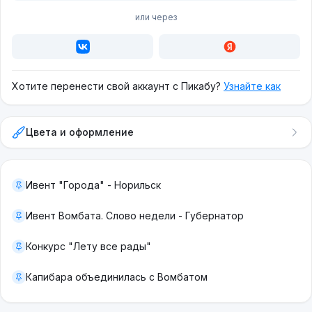
или через
Хотите перенести свой аккаунт с Пикабу?
Узнайте как
Цвета и оформление
Ивент "Города" - Норильск
Ивент Вомбата. Слово недели - Губернатор
Конкурс "Лету все рады"
Капибара объединилась с Вомбатом