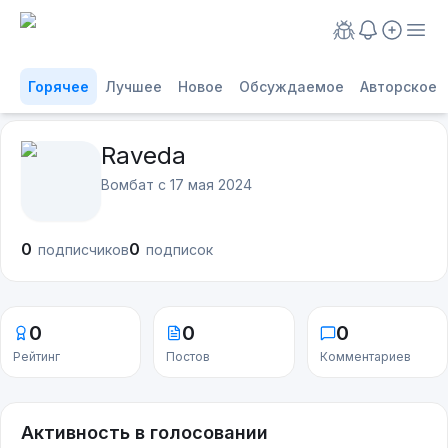
Горячее
Лучшее
Новое
Обсуждаемое
Авторское
Raveda
Вомбат с
17 мая 2024
0
0
подписчиков
подписок
0
0
0
Рейтинг
Постов
Комментариев
Активность в голосовании