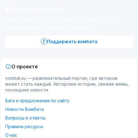
Поддержите проект
Вомбат живёт на энтузиазме и вашей поддержке —
помогите оплатить серверы и рекламу.
Поддержать вомбата
О проекте
vombat.su — развлекательный портал, где автором
может стать каждый. Авторские истории, свежие мемы,
последние новости
Баги и предложения по сайту
Новости Вомбата
Вопросы и ответы
Правила ресурса
О нас