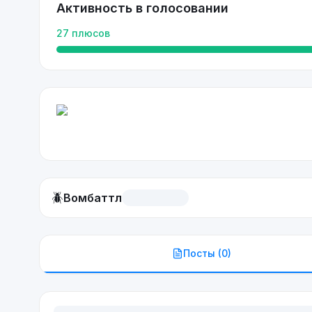
Активность в голосовании
27
плюсов
🪲
Вомбаттл
Посты (
0
)