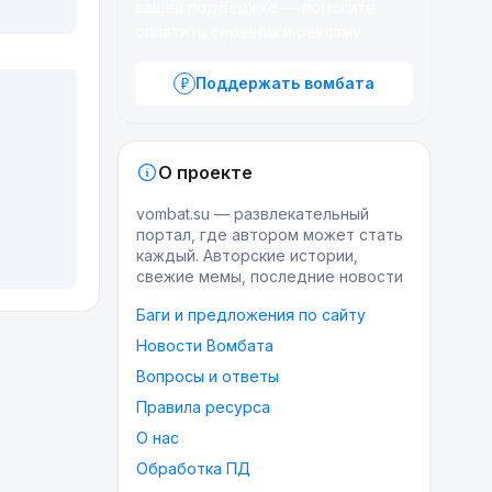
вашей поддержке — помогите
оплатить серверы и рекламу.
Поддержать вомбата
О проекте
vombat.su — развлекательный
портал, где автором может стать
каждый. Авторские истории,
свежие мемы, последние новости
Баги и предложения по сайту
Новости Вомбата
Вопросы и ответы
Правила ресурса
О нас
Обработка ПД