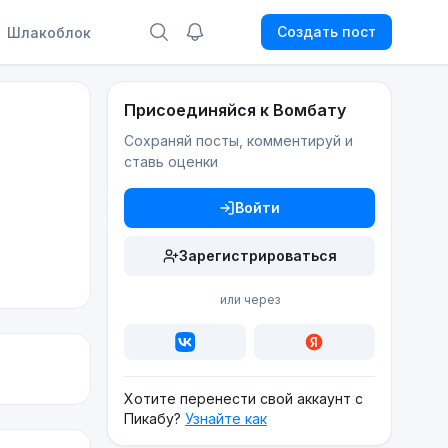
Создать пост
Шлакоблок
Присоединяйся к Вомбату
Сохраняй посты, комментируй и
ставь оценки
Войти
Зарегистрироваться
или через
Хотите перенести свой аккаунт с
Пикабу?
Узнайте как