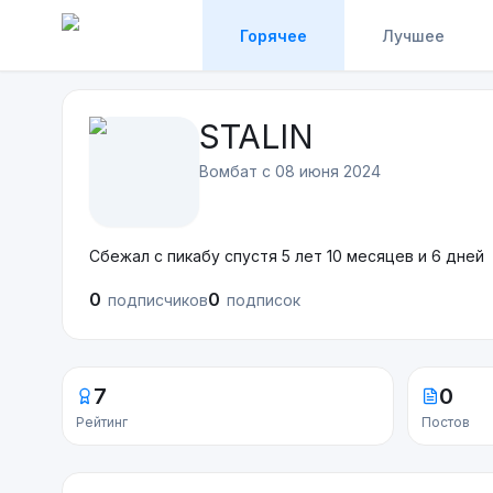
Горячее
Лучшее
STALIN
Вомбат с
08 июня 2024
Сбежал с пикабу спустя 5 лет 10 месяцев и 6 дней
0
0
подписчиков
подписок
7
0
Рейтинг
Постов