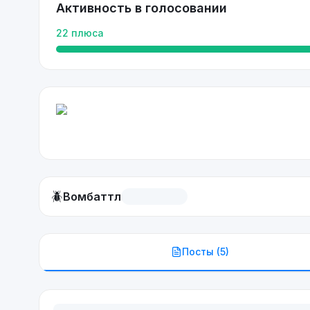
Активность в голосовании
22
плюса
🪲
Вомбаттл
Посты (
5
)