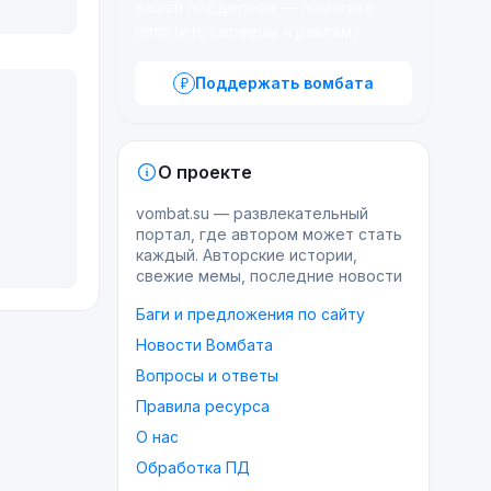
вашей поддержке — помогите
оплатить серверы и рекламу.
Поддержать вомбата
О проекте
vombat.su — развлекательный
портал, где автором может стать
каждый. Авторские истории,
свежие мемы, последние новости
Баги и предложения по сайту
Новости Вомбата
Вопросы и ответы
Правила ресурса
О нас
Обработка ПД