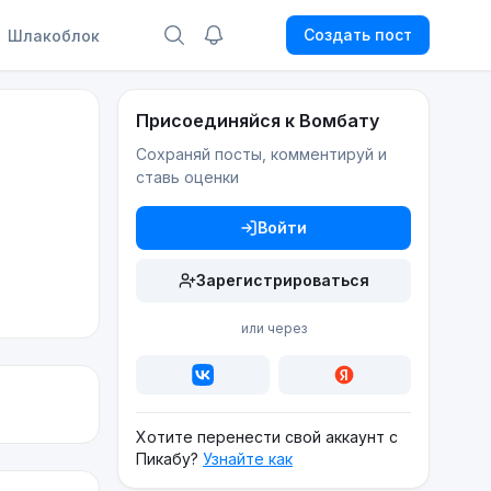
Создать пост
Шлакоблок
Присоединяйся к Вомбату
Сохраняй посты, комментируй и
ставь оценки
Войти
Зарегистрироваться
или через
Хотите перенести свой аккаунт с
Пикабу?
Узнайте как