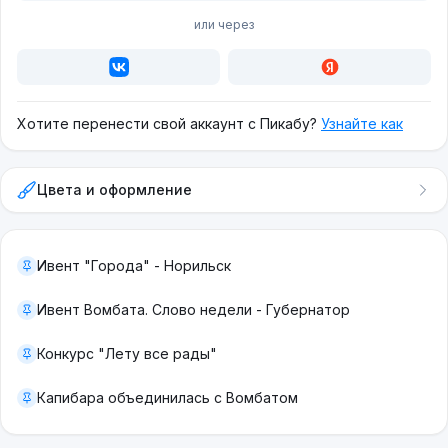
или через
Хотите перенести свой аккаунт с Пикабу?
Узнайте как
Цвета и оформление
Ивент "Города" - Норильск
Ивент Вомбата. Слово недели - Губернатор
Конкурс "Лету все рады"
Капибара объединилась с Вомбатом