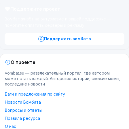
Поддержите проект
Вомбат живёт на энтузиазме и вашей поддержке —
помогите оплатить серверы и рекламу.
Поддержать вомбата
О проекте
vombat.su — развлекательный портал, где автором
может стать каждый. Авторские истории, свежие мемы,
последние новости
Баги и предложения по сайту
Новости Вомбата
Вопросы и ответы
Правила ресурса
О нас