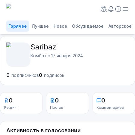
Горячее
Лучшее
Новое
Обсуждаемое
Авторское
Saribaz
Вомбат с
17 января 2024
0
0
подписчиков
подписок
0
0
0
Рейтинг
Постов
Комментариев
Активность в голосовании