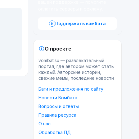
вашей поддержке — помогите
оплатить серверы и рекламу.
Поддержать вомбата
О проекте
vombat.su — развлекательный
портал, где автором может стать
каждый. Авторские истории,
свежие мемы, последние новости
Баги и предложения по сайту
Новости Вомбата
Вопросы и ответы
Правила ресурса
О нас
Обработка ПД