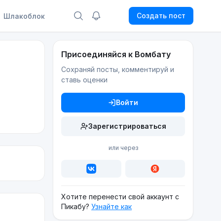
Создать пост
Шлакоблок
Присоединяйся к Вомбату
Сохраняй посты, комментируй и
ставь оценки
Войти
Зарегистрироваться
или через
Хотите перенести свой аккаунт с
Пикабу?
Узнайте как