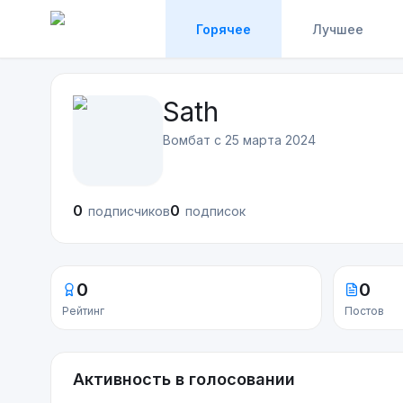
Горячее
Лучшее
Sath
Вомбат с
25 марта 2024
0
0
подписчиков
подписок
0
0
Рейтинг
Постов
Активность в голосовании