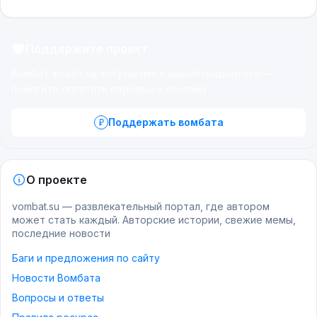
Поддержите проект
Вомбат живёт на энтузиазме и вашей поддержке —
помогите оплатить серверы и рекламу.
Поддержать вомбата
О проекте
vombat.su — развлекательный портал, где автором
может стать каждый. Авторские истории, свежие мемы,
последние новости
Баги и предложения по сайту
Новости Вомбата
Вопросы и ответы