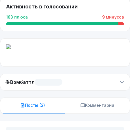
Активность в голосовании
183
плюса
9
минусов
🪲
Вомбаттл
Посты (
2
)
Комментарии