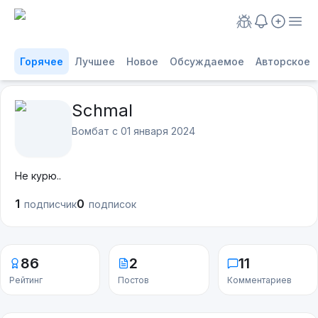
Горячее
Лучшее
Новое
Обсуждаемое
Авторское
Schmal
Вомбат с
01 января 2024
Не курю..
1
0
подписчик
подписок
86
2
11
Рейтинг
Постов
Комментариев