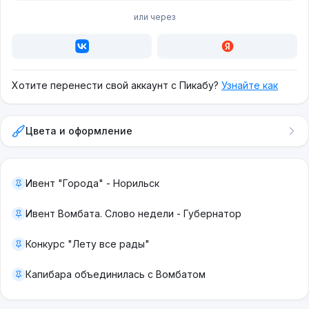
или через
Хотите перенести свой аккаунт с Пикабу?
Узнайте как
Цвета и оформление
Ивент "Города" - Норильск
Ивент Вомбата. Слово недели - Губернатор
Конкурс "Лету все рады"
Капибара объединилась с Вомбатом