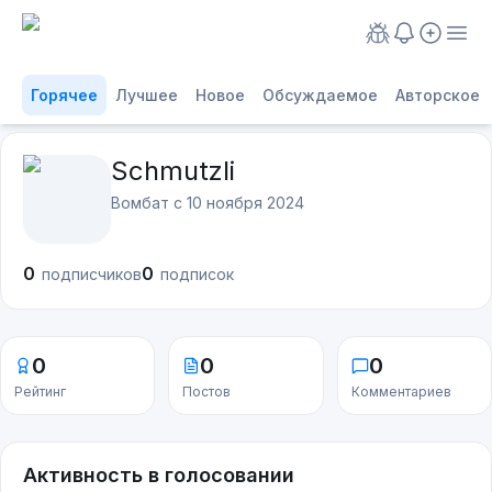
Горячее
Лучшее
Новое
Обсуждаемое
Авторское
Schmutzli
Вомбат с
10 ноября 2024
0
0
подписчиков
подписок
0
0
0
Рейтинг
Постов
Комментариев
Активность в голосовании