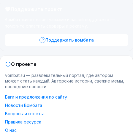
Поддержите проект
Вомбат живёт на энтузиазме и вашей поддержке —
помогите оплатить серверы и рекламу.
Поддержать вомбата
О проекте
vombat.su — развлекательный портал, где автором
может стать каждый. Авторские истории, свежие мемы,
последние новости
Баги и предложения по сайту
Новости Вомбата
Вопросы и ответы
Правила ресурса
О нас