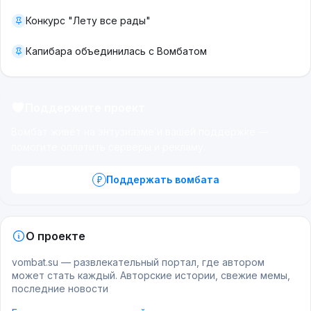
Конкурс "Лету все рады"
Капибара объединилась с Вомбатом
Поддержите проект
Вомбат живёт на энтузиазме и вашей поддержке —
помогите оплатить серверы и рекламу.
Поддержать вомбата
О проекте
vombat.su — развлекательный портал, где автором
может стать каждый. Авторские истории, свежие мемы,
последние новости