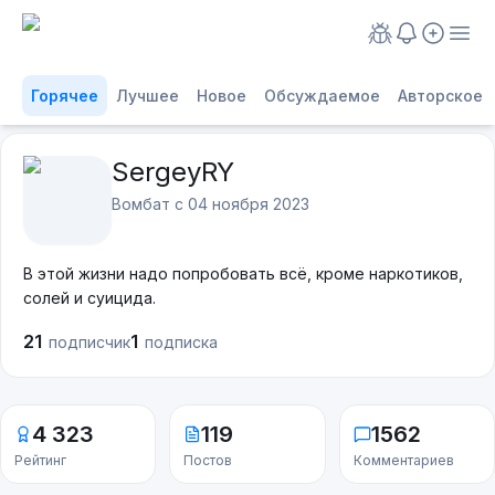
Горячее
Лучшее
Новое
Обсуждаемое
Авторское
SergeyRY
Вомбат с
04 ноября 2023
В этой жизни надо попробовать всё, кроме наркотиков,
солей и суицида.
21
1
подписчик
подписка
4 323
119
1562
Рейтинг
Постов
Комментариев