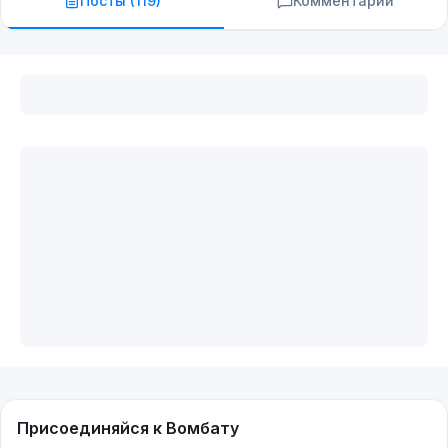
Посты (
119
)
Комментарии
Присоединяйся к Вомбату