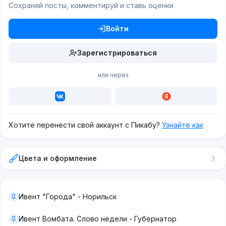
Сохраняй посты, комментируй и ставь оценки
Войти
Зарегистрироваться
или через
Хотите перенести свой аккаунт с Пикабу?
Узнайте как
Цвета и оформление
Ивент "Города" - Норильск
Ивент Вомбата. Слово недели - Губернатор