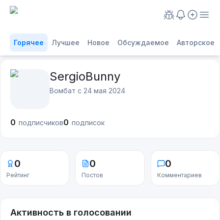
Горячее
Лучшее
Новое
Обсуждаемое
Авторское
SergioBunny
Вомбат с
24 мая 2024
0
0
подписчиков
подписок
0
0
0
Рейтинг
Постов
Комментариев
Активность в голосовании