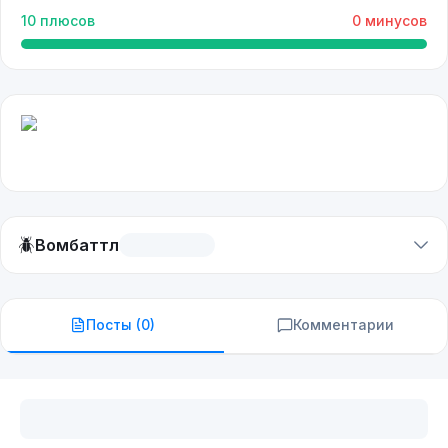
10
плюсов
0
минусов
🪲
Вомбаттл
Посты (
0
)
Комментарии