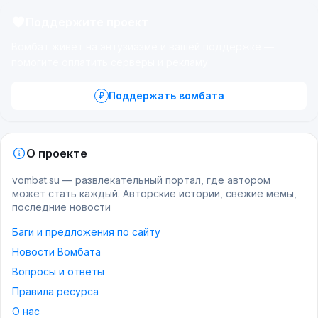
Поддержите проект
Вомбат живёт на энтузиазме и вашей поддержке —
помогите оплатить серверы и рекламу.
Поддержать вомбата
О проекте
vombat.su — развлекательный портал, где автором
может стать каждый. Авторские истории, свежие мемы,
последние новости
Баги и предложения по сайту
Новости Вомбата
Вопросы и ответы
Правила ресурса
О нас