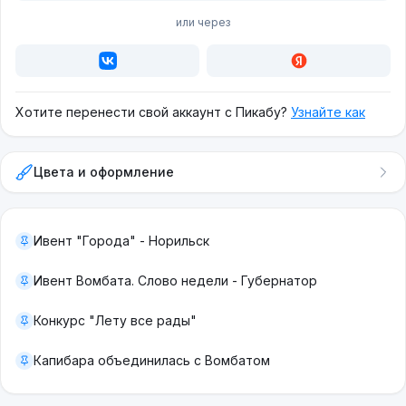
или через
Хотите перенести свой аккаунт с Пикабу?
Узнайте как
Цвета и оформление
Ивент "Города" - Норильск
Ивент Вомбата. Слово недели - Губернатор
Конкурс "Лету все рады"
Капибара объединилась с Вомбатом