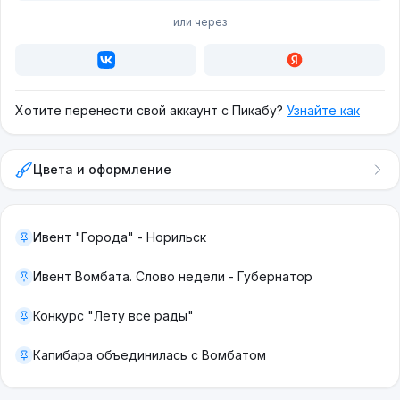
или через
Хотите перенести свой аккаунт с Пикабу?
Узнайте как
Цвета и оформление
Ивент "Города" - Норильск
Ивент Вомбата. Слово недели - Губернатор
Конкурс "Лету все рады"
Капибара объединилась с Вомбатом