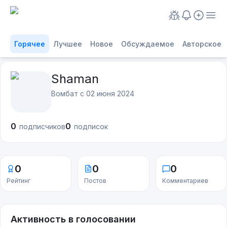
Горячее
Лучшее
Новое
Обсуждаемое
Авторское
Shaman
Вомбат с
02 июня 2024
0
0
подписчиков
подписок
0
0
0
Рейтинг
Постов
Комментариев
Активность в голосовании