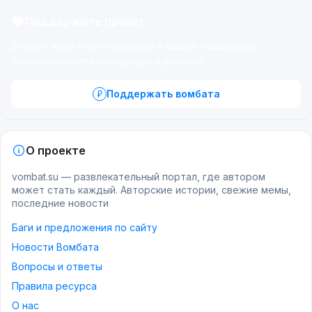
Поддержите проект
Вомбат живёт на энтузиазме и вашей поддержке —
помогите оплатить серверы и рекламу.
Поддержать вомбата
О проекте
vombat.su — развлекательный портал, где автором
может стать каждый. Авторские истории, свежие мемы,
последние новости
Баги и предложения по сайту
Новости Вомбата
Вопросы и ответы
Правила ресурса
О нас