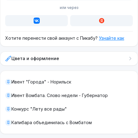
или через
Хотите перенести свой аккаунт с Пикабу?
Узнайте как
Цвета и оформление
Ивент "Города" - Норильск
Ивент Вомбата. Слово недели - Губернатор
Конкурс "Лету все рады"
Капибара объединилась с Вомбатом