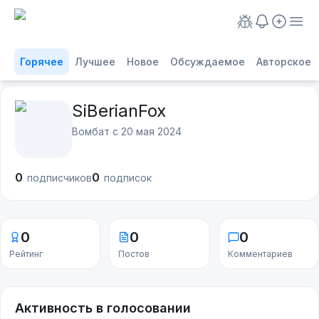
Горячее
Лучшее
Новое
Обсуждаемое
Авторское
SiBerianFox
Вомбат с
20 мая 2024
0
0
подписчиков
подписок
0
0
0
Рейтинг
Постов
Комментариев
Активность в голосовании