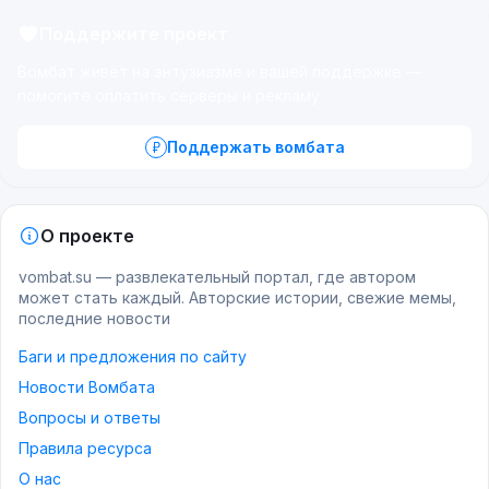
Поддержите проект
Вомбат живёт на энтузиазме и вашей поддержке —
помогите оплатить серверы и рекламу.
Поддержать вомбата
О проекте
vombat.su — развлекательный портал, где автором
может стать каждый. Авторские истории, свежие мемы,
последние новости
Баги и предложения по сайту
Новости Вомбата
Вопросы и ответы
Правила ресурса
О нас