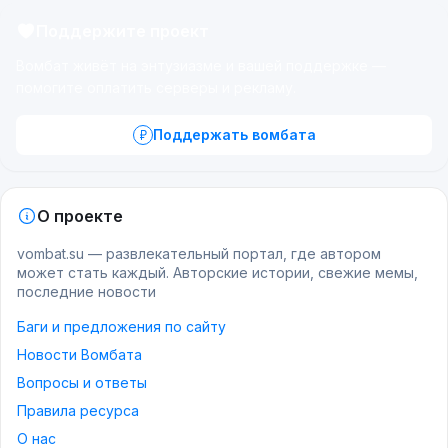
Поддержите проект
Вомбат живёт на энтузиазме и вашей поддержке —
помогите оплатить серверы и рекламу.
Поддержать вомбата
О проекте
vombat.su — развлекательный портал, где автором
может стать каждый. Авторские истории, свежие мемы,
последние новости
Баги и предложения по сайту
Новости Вомбата
Вопросы и ответы
Правила ресурса
О нас