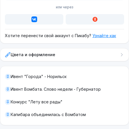
или через
Хотите перенести свой аккаунт с Пикабу?
Узнайте как
Цвета и оформление
Ивент "Города" - Норильск
Ивент Вомбата. Слово недели - Губернатор
Конкурс "Лету все рады"
Капибара объединилась с Вомбатом