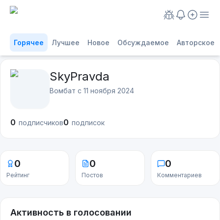
Горячее
Лучшее
Новое
Обсуждаемое
Авторское
SkyPravda
Вомбат с
11 ноября 2024
0
0
подписчиков
подписок
0
0
0
Рейтинг
Постов
Комментариев
Активность в голосовании