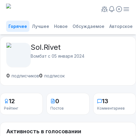
Горячее
Лучшее
Новое
Обсуждаемое
Авторское
Sol.Rivet
Вомбат с
05 января 2024
0
0
подписчиков
подписок
12
0
13
Рейтинг
Постов
Комментариев
Активность в голосовании