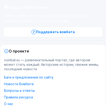
Поддержите проект
Вомбат живёт на энтузиазме и вашей поддержке —
помогите оплатить серверы и рекламу.
Поддержать вомбата
О проекте
vombat.su — развлекательный портал, где автором
может стать каждый. Авторские истории, свежие мемы,
последние новости
Баги и предложения по сайту
Новости Вомбата
Вопросы и ответы
Правила ресурса
О нас