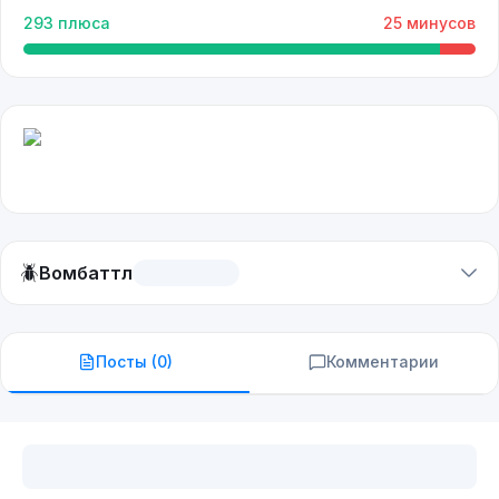
293
плюса
25
минусов
🪲
Вомбаттл
Посты (
0
)
Комментарии