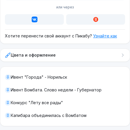
или через
Хотите перенести свой аккаунт с Пикабу?
Узнайте как
Цвета и оформление
Ивент "Города" - Норильск
Ивент Вомбата. Слово недели - Губернатор
Конкурс "Лету все рады"
Капибара объединилась с Вомбатом