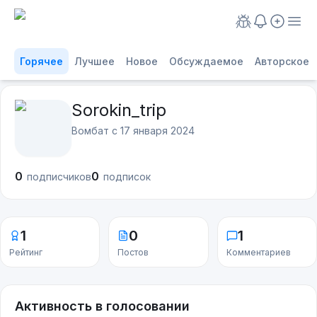
Горячее
Лучшее
Новое
Обсуждаемое
Авторское
Sorokin_trip
Вомбат с
17 января 2024
0
0
подписчиков
подписок
1
0
1
Рейтинг
Постов
Комментариев
Активность в голосовании