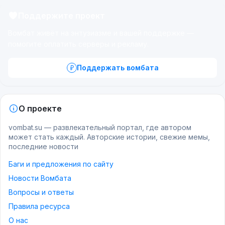
Поддержите проект
Вомбат живёт на энтузиазме и вашей поддержке —
помогите оплатить серверы и рекламу.
Поддержать вомбата
О проекте
vombat.su — развлекательный портал, где автором
может стать каждый. Авторские истории, свежие мемы,
последние новости
Баги и предложения по сайту
Новости Вомбата
Вопросы и ответы
Правила ресурса
О нас