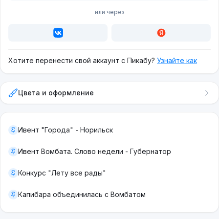
или через
Хотите перенести свой аккаунт с Пикабу?
Узнайте как
Цвета и оформление
Ивент "Города" - Норильск
Ивент Вомбата. Слово недели - Губернатор
Конкурс "Лету все рады"
Капибара объединилась с Вомбатом