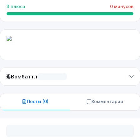
3
плюса
0
минусов
🪲
Вомбаттл
Посты (
0
)
Комментарии