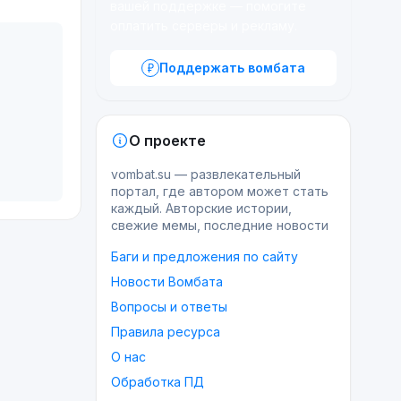
вашей поддержке — помогите
оплатить серверы и рекламу.
Поддержать вомбата
О проекте
vombat.su — развлекательный
портал, где автором может стать
каждый. Авторские истории,
свежие мемы, последние новости
Баги и предложения по сайту
Новости Вомбата
Вопросы и ответы
Правила ресурса
О нас
Обработка ПД