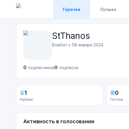
Горячее
Лучшее
StThanos
Вомбат с
08 января 2024
0
0
подписчиков
подписок
1
0
Рейтинг
Постов
Активность в голосовании