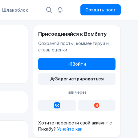
Создать пост
Шлакоблок
Присоединяйся к Вомбату
Сохраняй посты, комментируй и
ставь оценки
Войти
Зарегистрироваться
или через
Хотите перенести свой аккаунт с
Пикабу?
Узнайте как