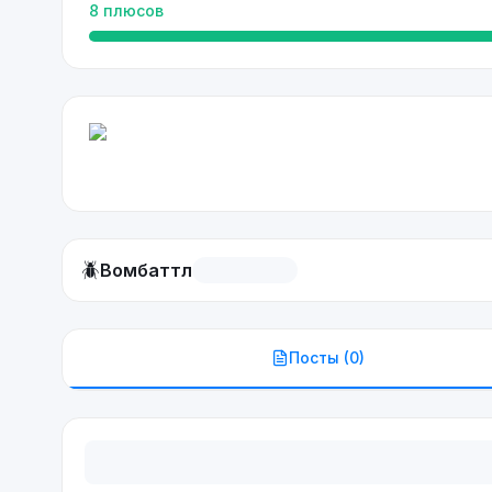
8
плюсов
🪲
Вомбаттл
Посты (
0
)