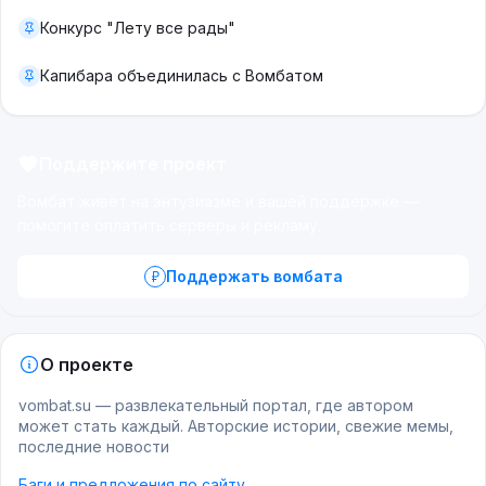
Конкурс "Лету все рады"
Капибара объединилась с Вомбатом
Поддержите проект
Вомбат живёт на энтузиазме и вашей поддержке —
помогите оплатить серверы и рекламу.
Поддержать вомбата
О проекте
vombat.su — развлекательный портал, где автором
может стать каждый. Авторские истории, свежие мемы,
последние новости
Баги и предложения по сайту