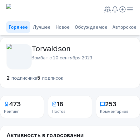
Горячее
Лучшее
Новое
Обсуждаемое
Авторское
Torvaldson
Вомбат с
20 сентября 2023
2
5
подписчика
подписок
473
18
253
Рейтинг
Постов
Комментариев
Активность в голосовании