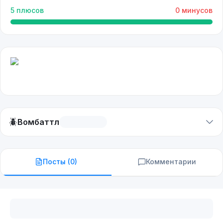
5
плюсов
0
минусов
🪲
Вомбаттл
Посты (
0
)
Комментарии