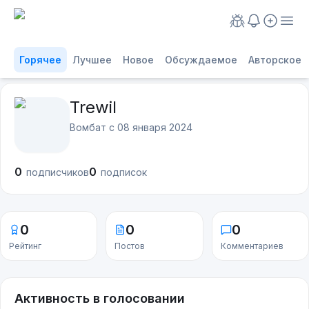
Горячее
Лучшее
Новое
Обсуждаемое
Авторское
Trewil
Вомбат с
08 января 2024
0
0
подписчиков
подписок
0
0
0
Рейтинг
Постов
Комментариев
Активность в голосовании