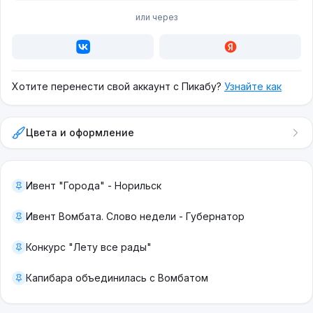
или через
Хотите перенести свой аккаунт с Пикабу?
Узнайте как
Цвета и оформление
Ивент "Города" - Норильск
Ивент Вомбата. Слово недели - Губернатор
Конкурс "Лету все рады"
Капибара объединилась с Вомбатом