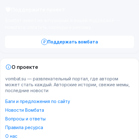
Поддержите проект
Вомбат живёт на энтузиазме и вашей поддержке —
помогите оплатить серверы и рекламу.
Поддержать вомбата
О проекте
vombat.su — развлекательный портал, где автором
может стать каждый. Авторские истории, свежие мемы,
последние новости
Баги и предложения по сайту
Новости Вомбата
Вопросы и ответы
Правила ресурса
О нас