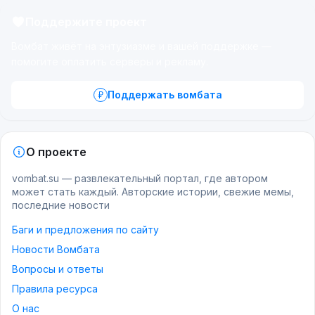
Поддержите проект
Вомбат живёт на энтузиазме и вашей поддержке —
помогите оплатить серверы и рекламу.
Поддержать вомбата
О проекте
vombat.su — развлекательный портал, где автором
может стать каждый. Авторские истории, свежие мемы,
последние новости
Баги и предложения по сайту
Новости Вомбата
Вопросы и ответы
Правила ресурса
О нас