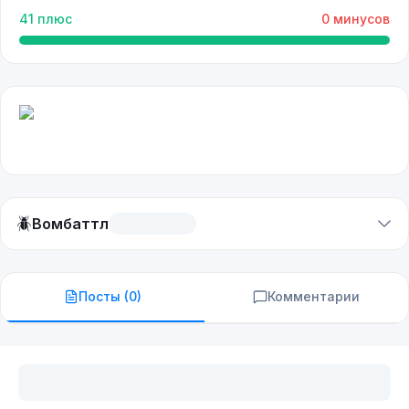
41
плюс
0
минусов
🪲
Вомбаттл
Посты (
0
)
Комментарии