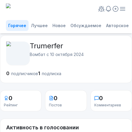
Горячее
Лучшее
Новое
Обсуждаемое
Авторское
Trumerfer
Вомбат с
10 октября 2024
0
1
подписчиков
подписка
0
0
0
Рейтинг
Постов
Комментариев
Активность в голосовании