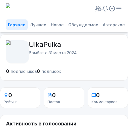
Горячее
Лучшее
Новое
Обсуждаемое
Авторское
UlkaPulka
Вомбат с
31 марта 2024
0
0
подписчиков
подписок
0
0
0
Рейтинг
Постов
Комментариев
Активность в голосовании