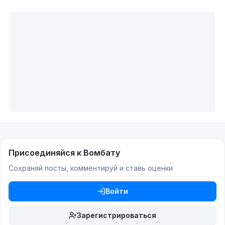
Присоединяйся к Вомбату
Сохраняй посты, комментируй и ставь оценки
Войти
Зарегистрироваться