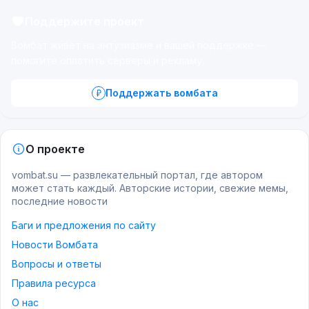
Поддержите проект
Вомбат живёт на энтузиазме и вашей поддержке —
помогите оплатить серверы и рекламу.
Поддержать вомбата
О проекте
vombat.su — развлекательный портал, где автором
может стать каждый. Авторские истории, свежие мемы,
последние новости
Баги и предложения по сайту
Новости Вомбата
Вопросы и ответы
Правила ресурса
О нас