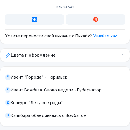
или через
Хотите перенести свой аккаунт с Пикабу?
Узнайте как
Цвета и оформление
Ивент "Города" - Норильск
Ивент Вомбата. Слово недели - Губернатор
Конкурс "Лету все рады"
Капибара объединилась с Вомбатом