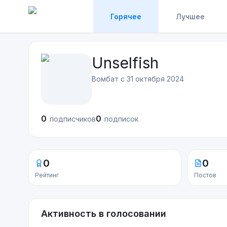
Горячее
Лучшее
Unselfish
Вомбат с
31 октября 2024
0
0
подписчиков
подписок
0
0
Рейтинг
Постов
Активность в голосовании