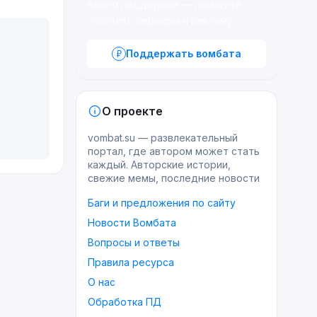
вашей поддержке — помогите
оплатить серверы и рекламу.
Поддержать вомбата
О проекте
vombat.su — развлекательный
портал, где автором может стать
каждый. Авторские истории,
свежие мемы, последние новости
Баги и предложения по сайту
Новости Вомбата
Вопросы и ответы
Правила ресурса
О нас
Обработка ПД