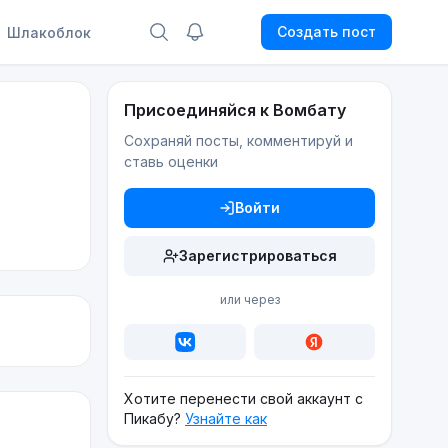
Создать пост
Шлакоблок
Присоединяйся к Вомбату
Сохраняй посты, комментируй и
ставь оценки
Войти
Зарегистрироваться
или через
Хотите перенести свой аккаунт с
Пикабу?
Узнайте как