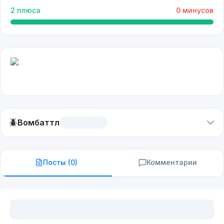
2
плюса
0
минусов
🪲
Вомбаттл
Посты (
0
)
Комментарии