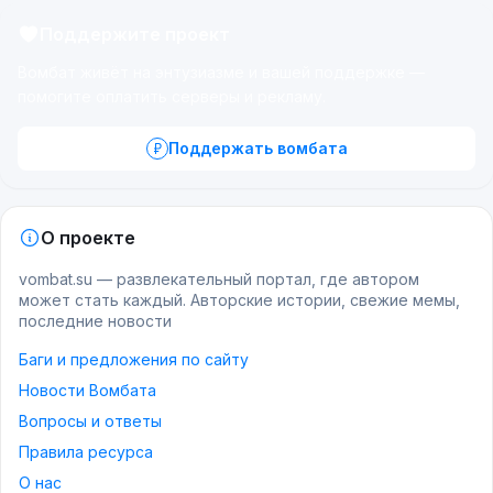
Поддержите проект
Вомбат живёт на энтузиазме и вашей поддержке —
помогите оплатить серверы и рекламу.
Поддержать вомбата
О проекте
vombat.su — развлекательный портал, где автором
может стать каждый. Авторские истории, свежие мемы,
последние новости
Баги и предложения по сайту
Новости Вомбата
Вопросы и ответы
Правила ресурса
О нас