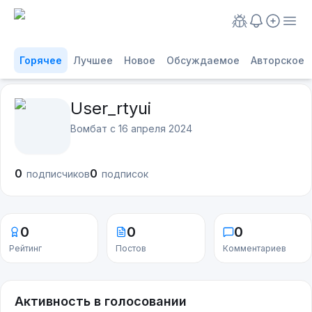
Горячее
Лучшее
Новое
Обсуждаемое
Авторское
User_rtyui
Вомбат с
16 апреля 2024
0
0
подписчиков
подписок
0
0
0
Рейтинг
Постов
Комментариев
Активность в голосовании