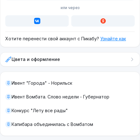
или через
Хотите перенести свой аккаунт с Пикабу?
Узнайте как
Цвета и оформление
Ивент "Города" - Норильск
Ивент Вомбата. Слово недели - Губернатор
Конкурс "Лету все рады"
Капибара объединилась с Вомбатом