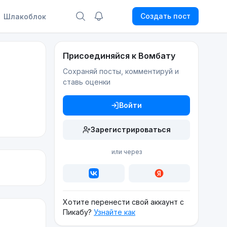
Создать пост
Шлакоблок
Присоединяйся к Вомбату
Сохраняй посты, комментируй и
ставь оценки
Войти
Зарегистрироваться
или через
Хотите перенести свой аккаунт с
Пикабу?
Узнайте как