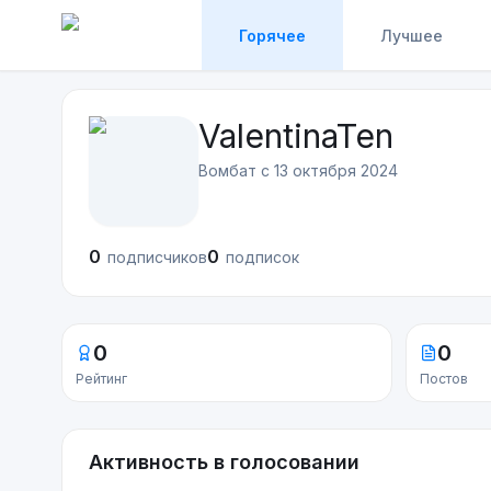
Горячее
Лучшее
ValentinaTen
Вомбат с
13 октября 2024
0
0
подписчиков
подписок
0
0
Рейтинг
Постов
Активность в голосовании