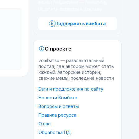
вашей поддержке — помогите
оплатить серверы и рекламу.
Поддержать вомбата
О проекте
vombat.su — развлекательный
портал, где автором может стать
каждый. Авторские истории,
свежие мемы, последние новости
Баги и предложения по сайту
Новости Вомбата
Вопросы и ответы
Правила ресурса
О нас
Обработка ПД