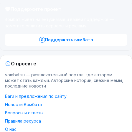
Поддержите проект
Вомбат живёт на энтузиазме и вашей поддержке —
помогите оплатить серверы и рекламу.
Поддержать вомбата
О проекте
vombat.su — развлекательный портал, где автором
может стать каждый. Авторские истории, свежие мемы,
последние новости
Баги и предложения по сайту
Новости Вомбата
Вопросы и ответы
Правила ресурса
О нас