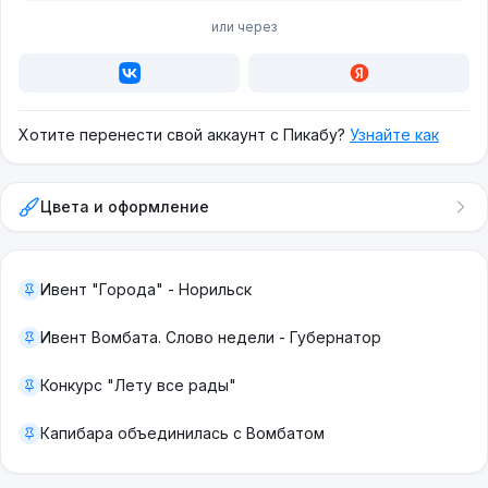
или через
Хотите перенести свой аккаунт с Пикабу?
Узнайте как
Цвета и оформление
Ивент "Города" - Норильск
Ивент Вомбата. Слово недели - Губернатор
Конкурс "Лету все рады"
Капибара объединилась с Вомбатом