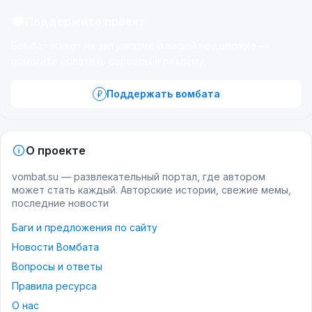
Поддержите проект
Вомбат живёт на энтузиазме и вашей поддержке —
помогите оплатить серверы и рекламу.
Поддержать вомбата
О проекте
vombat.su — развлекательный портал, где автором
может стать каждый. Авторские истории, свежие мемы,
последние новости
Баги и предложения по сайту
Новости Вомбата
Вопросы и ответы
Правила ресурса
О нас