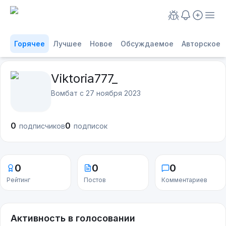
Горячее
Лучшее
Новое
Обсуждаемое
Авторское
Viktoria777_
Вомбат с
27 ноября 2023
0
0
подписчиков
подписок
0
0
0
Рейтинг
Постов
Комментариев
Активность в голосовании