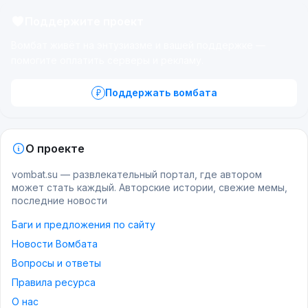
Поддержите проект
Вомбат живёт на энтузиазме и вашей поддержке —
помогите оплатить серверы и рекламу.
Поддержать вомбата
О проекте
vombat.su — развлекательный портал, где автором
может стать каждый. Авторские истории, свежие мемы,
последние новости
Баги и предложения по сайту
Новости Вомбата
Вопросы и ответы
Правила ресурса
О нас