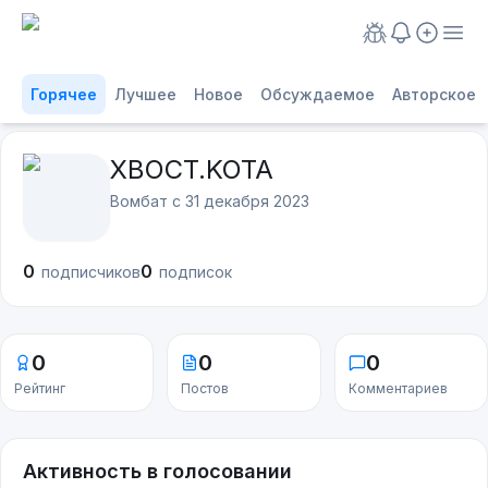
Горячее
Лучшее
Новое
Обсуждаемое
Авторское
XBOCT.KOTA
Вомбат с
31 декабря 2023
0
0
подписчиков
подписок
0
0
0
Рейтинг
Постов
Комментариев
Активность в голосовании