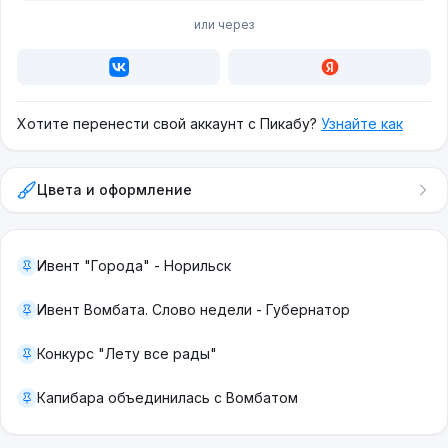
или через
Хотите перенести свой аккаунт с Пикабу?
Узнайте как
Цвета и оформление
Ивент "Города" - Норильск
Ивент Вомбата. Слово недели - Губернатор
Конкурс "Лету все рады"
Капибара объединилась с Вомбатом