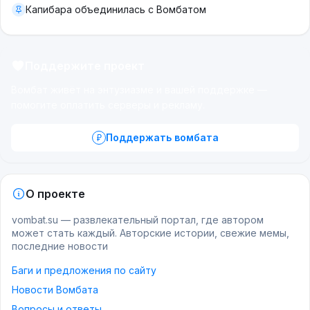
Капибара объединилась с Вомбатом
Поддержите проект
Вомбат живёт на энтузиазме и вашей поддержке —
помогите оплатить серверы и рекламу.
Поддержать вомбата
О проекте
vombat.su — развлекательный портал, где автором
может стать каждый. Авторские истории, свежие мемы,
последние новости
Баги и предложения по сайту
Новости Вомбата
Вопросы и ответы