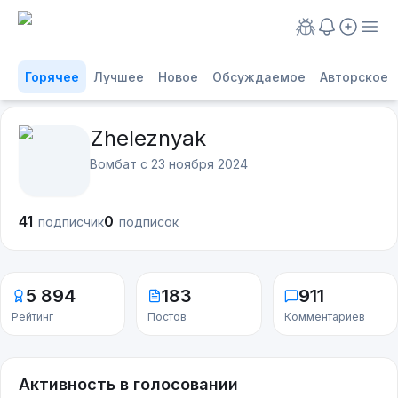
Горячее
Лучшее
Новое
Обсуждаемое
Авторское
Zheleznyak
Вомбат с
23 ноября 2024
41
0
подписчик
подписок
5 894
183
911
Рейтинг
Постов
Комментариев
Активность в голосовании