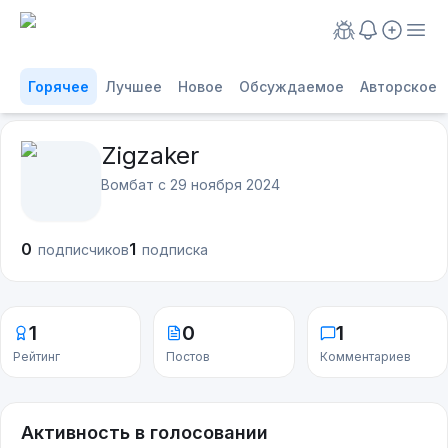
Горячее
Лучшее
Новое
Обсуждаемое
Авторское
Zigzaker
Вомбат с
29 ноября 2024
0
1
подписчиков
подписка
1
0
1
Рейтинг
Постов
Комментариев
Активность в голосовании