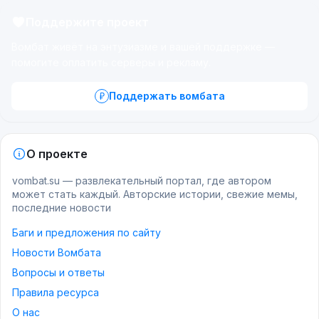
Поддержите проект
Вомбат живёт на энтузиазме и вашей поддержке —
помогите оплатить серверы и рекламу.
Поддержать вомбата
О проекте
vombat.su — развлекательный портал, где автором
может стать каждый. Авторские истории, свежие мемы,
последние новости
Баги и предложения по сайту
Новости Вомбата
Вопросы и ответы
Правила ресурса
О нас