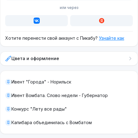
или через
Хотите перенести свой аккаунт с Пикабу?
Узнайте как
Цвета и оформление
Ивент "Города" - Норильск
Ивент Вомбата. Слово недели - Губернатор
Конкурс "Лету все рады"
Капибара объединилась с Вомбатом