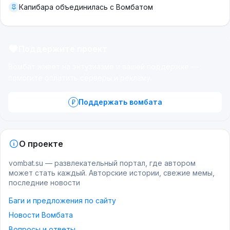
Капибара объединилась с Вомбатом
Поддержите проект
Вомбат живёт на энтузиазме и вашей поддержке —
помогите оплатить серверы и рекламу.
Поддержать вомбата
О проекте
vombat.su — развлекательный портал, где автором
может стать каждый. Авторские истории, свежие мемы,
последние новости
Баги и предложения по сайту
Новости Вомбата
Вопросы и ответы