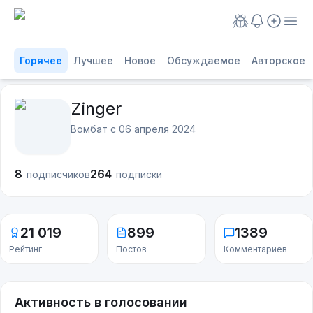
Горячее
Лучшее
Новое
Обсуждаемое
Авторское
Zinger
Вомбат с
06 апреля 2024
8
264
подписчиков
подписки
21 019
899
1389
Рейтинг
Постов
Комментариев
Активность в голосовании