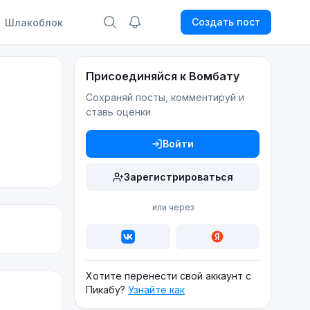
Создать пост
Шлакоблок
Присоединяйся к Вомбату
Сохраняй посты, комментируй и
ставь оценки
Войти
Зарегистрироваться
или через
Хотите перенести свой аккаунт с
Пикабу?
Узнайте как