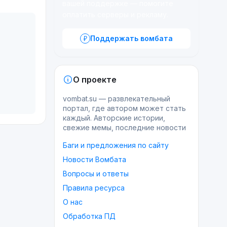
вашей поддержке — помогите
оплатить серверы и рекламу.
Поддержать вомбата
О проекте
vombat.su — развлекательный
портал, где автором может стать
каждый. Авторские истории,
свежие мемы, последние новости
Баги и предложения по сайту
Новости Вомбата
Вопросы и ответы
Правила ресурса
О нас
Обработка ПД