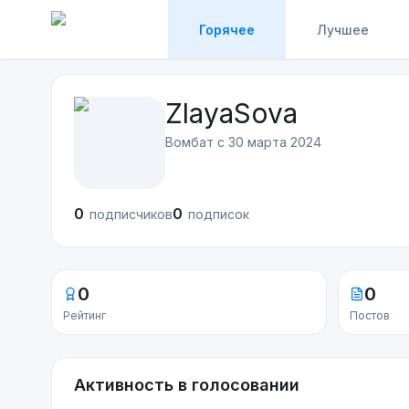
Горячее
Лучшее
ZlayaSova
Вомбат с
30 марта 2024
0
0
подписчиков
подписок
0
0
Рейтинг
Постов
Активность в голосовании