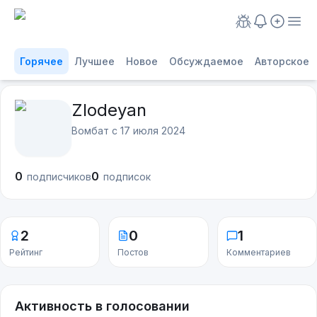
Горячее
Лучшее
Новое
Обсуждаемое
Авторское
Zlodeyan
Вомбат с
17 июля 2024
0
0
подписчиков
подписок
2
0
1
Рейтинг
Постов
Комментариев
Активность в голосовании