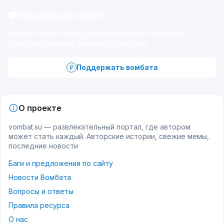
Поддержите проект
Вомбат живёт на энтузиазме и вашей поддержке —
помогите оплатить серверы и рекламу.
Поддержать вомбата
О проекте
vombat.su — развлекательный портал, где автором
может стать каждый. Авторские истории, свежие мемы,
последние новости
Баги и предложения по сайту
Новости Вомбата
Вопросы и ответы
Правила ресурса
О нас