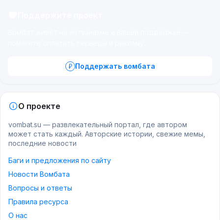
Поддержите проект
Вомбат живёт на энтузиазме и вашей поддержке —
помогите оплатить серверы и рекламу.
Поддержать вомбата
О проекте
vombat.su — развлекательный портал, где автором
может стать каждый. Авторские истории, свежие мемы,
последние новости
Баги и предложения по сайту
Новости Вомбата
Вопросы и ответы
Правила ресурса
О нас