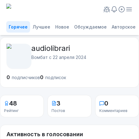
Горячее
Лучшее
Новое
Обсуждаемое
Авторское
audiolibrari
Вомбат с
22 апреля 2024
0
0
подписчиков
подписок
48
3
0
Рейтинг
Постов
Комментариев
Активность в голосовании