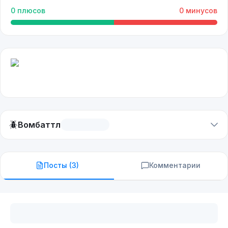
0
плюсов
0
минусов
🪲
Вомбаттл
Посты (
3
)
Комментарии