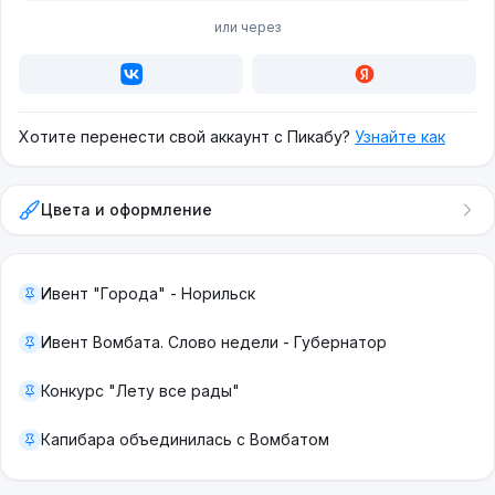
или через
Хотите перенести свой аккаунт с Пикабу?
Узнайте как
Цвета и оформление
Ивент "Города" - Норильск
Ивент Вомбата. Слово недели - Губернатор
Конкурс "Лету все рады"
Капибара объединилась с Вомбатом