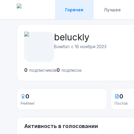
Горячее
Лучшее
beluckly
Вомбат с
16 ноября 2023
0
0
подписчиков
подписок
0
0
Рейтинг
Постов
Активность в голосовании