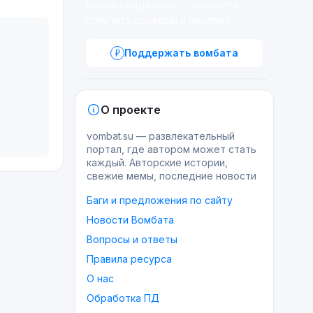
вашей поддержке — помогите
оплатить серверы и рекламу.
Поддержать вомбата
О проекте
vombat.su — развлекательный
портал, где автором может стать
каждый. Авторские истории,
свежие мемы, последние новости
Баги и предложения по сайту
Новости Вомбата
Вопросы и ответы
Правила ресурса
О нас
Обработка ПД