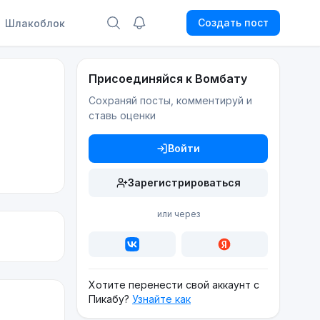
Создать пост
Шлакоблок
Присоединяйся к Вомбату
Сохраняй посты, комментируй и
ставь оценки
Войти
Зарегистрироваться
или через
Хотите перенести свой аккаунт с
Пикабу?
Узнайте как