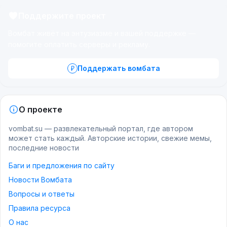
Поддержите проект
Вомбат живёт на энтузиазме и вашей поддержке —
помогите оплатить серверы и рекламу.
Поддержать вомбата
О проекте
vombat.su — развлекательный портал, где автором
может стать каждый. Авторские истории, свежие мемы,
последние новости
Баги и предложения по сайту
Новости Вомбата
Вопросы и ответы
Правила ресурса
О нас