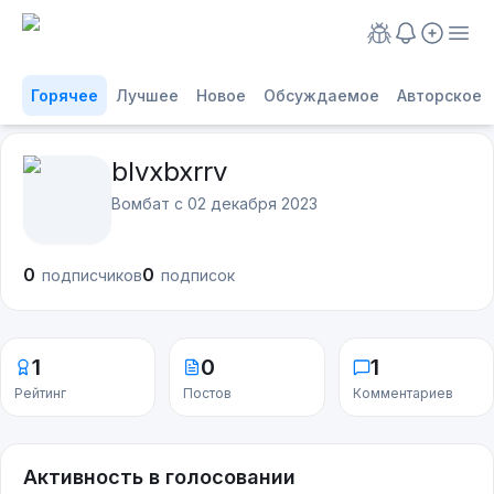
Горячее
Лучшее
Новое
Обсуждаемое
Авторское
blvxbxrrv
Вомбат с
02 декабря 2023
0
0
подписчиков
подписок
1
0
1
Рейтинг
Постов
Комментариев
Активность в голосовании