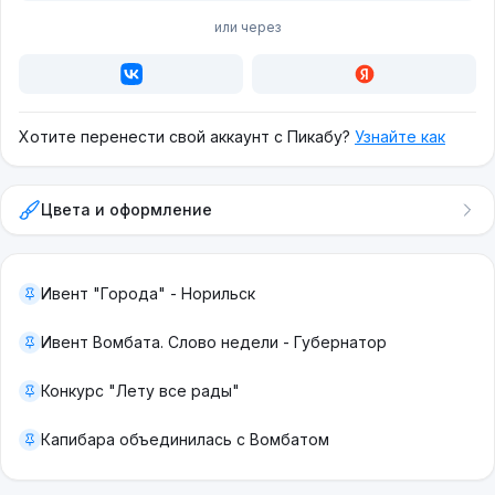
или через
Хотите перенести свой аккаунт с Пикабу?
Узнайте как
Цвета и оформление
Ивент "Города" - Норильск
Ивент Вомбата. Слово недели - Губернатор
Конкурс "Лету все рады"
Капибара объединилась с Вомбатом