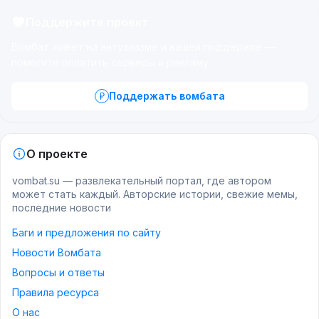
Поддержите проект
Вомбат живёт на энтузиазме и вашей поддержке —
помогите оплатить серверы и рекламу.
Поддержать вомбата
О проекте
vombat.su — развлекательный портал, где автором
может стать каждый. Авторские истории, свежие мемы,
последние новости
Баги и предложения по сайту
Новости Вомбата
Вопросы и ответы
Правила ресурса
О нас