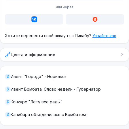
или через
Хотите перенести свой аккаунт с Пикабу?
Узнайте как
Цвета и оформление
Ивент "Города" - Норильск
Ивент Вомбата. Слово недели - Губернатор
Конкурс "Лету все рады"
Капибара объединилась с Вомбатом