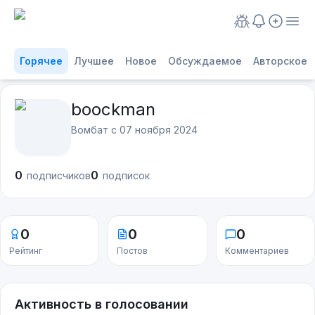
Горячее
Лучшее
Новое
Обсуждаемое
Авторское
boockman
Вомбат с
07 ноября 2024
0
0
подписчиков
подписок
0
0
0
Рейтинг
Постов
Комментариев
Активность в голосовании