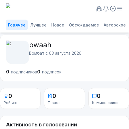
Горячее
Лучшее
Новое
Обсуждаемое
Авторское
bwaah
Вомбат с
03 августа 2026
0
0
подписчиков
подписок
0
0
0
Рейтинг
Постов
Комментариев
Активность в голосовании