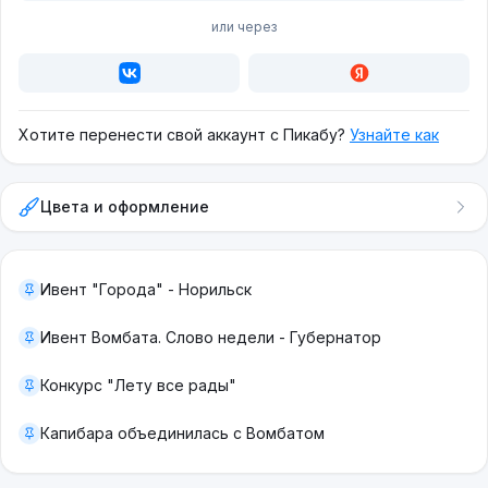
или через
Хотите перенести свой аккаунт с Пикабу?
Узнайте как
Цвета и оформление
Ивент "Города" - Норильск
Ивент Вомбата. Слово недели - Губернатор
Конкурс "Лету все рады"
Капибара объединилась с Вомбатом