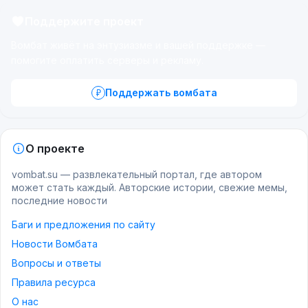
Поддержите проект
Вомбат живёт на энтузиазме и вашей поддержке —
помогите оплатить серверы и рекламу.
Поддержать вомбата
О проекте
vombat.su — развлекательный портал, где автором
может стать каждый. Авторские истории, свежие мемы,
последние новости
Баги и предложения по сайту
Новости Вомбата
Вопросы и ответы
Правила ресурса
О нас