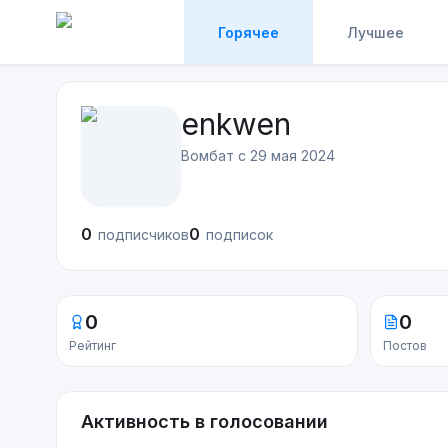
Горячее
Лучшее
enkwen
Вомбат с
29 мая 2024
0
0
подписчиков
подписок
0
0
Рейтинг
Постов
Активность в голосовании