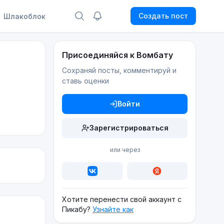
Создать пост
Шлакоблок
Присоединяйся к Вомбату
Сохраняй посты, комментируй и
ставь оценки
Войти
Зарегистрироваться
или через
Хотите перенести свой аккаунт с
Пикабу?
Узнайте как