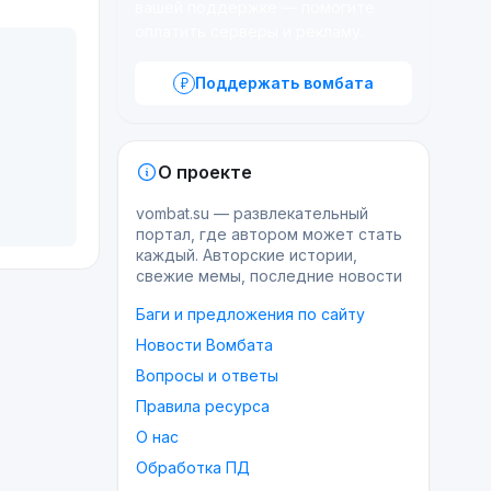
вашей поддержке — помогите
оплатить серверы и рекламу.
Поддержать вомбата
О проекте
vombat.su — развлекательный
портал, где автором может стать
каждый. Авторские истории,
свежие мемы, последние новости
Баги и предложения по сайту
Новости Вомбата
Вопросы и ответы
Правила ресурса
О нас
Обработка ПД