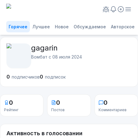
Горячее
Лучшее
Новое
Обсуждаемое
Авторское
gagarin
Вомбат с
08 июля 2024
0
0
подписчиков
подписок
0
0
0
Рейтинг
Постов
Комментариев
Активность в голосовании