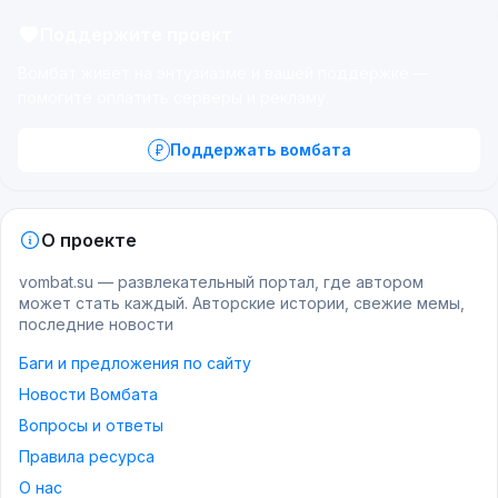
Поддержите проект
Вомбат живёт на энтузиазме и вашей поддержке —
помогите оплатить серверы и рекламу.
Поддержать вомбата
О проекте
vombat.su — развлекательный портал, где автором
может стать каждый. Авторские истории, свежие мемы,
последние новости
Баги и предложения по сайту
Новости Вомбата
Вопросы и ответы
Правила ресурса
О нас