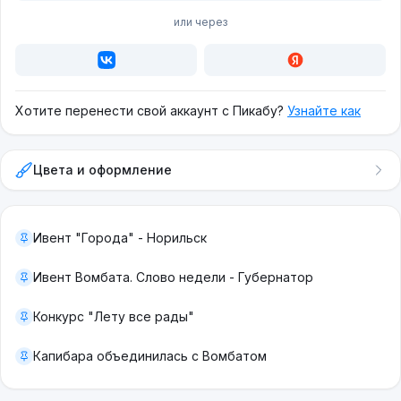
или через
Хотите перенести свой аккаунт с Пикабу?
Узнайте как
Цвета и оформление
Ивент "Города" - Норильск
Ивент Вомбата. Слово недели - Губернатор
Конкурс "Лету все рады"
Капибара объединилась с Вомбатом