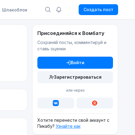
Создать пост
Шлакоблок
Присоединяйся к Вомбату
Сохраняй посты, комментируй и
ставь оценки
Войти
Зарегистрироваться
или через
Хотите перенести свой аккаунт с
Пикабу?
Узнайте как