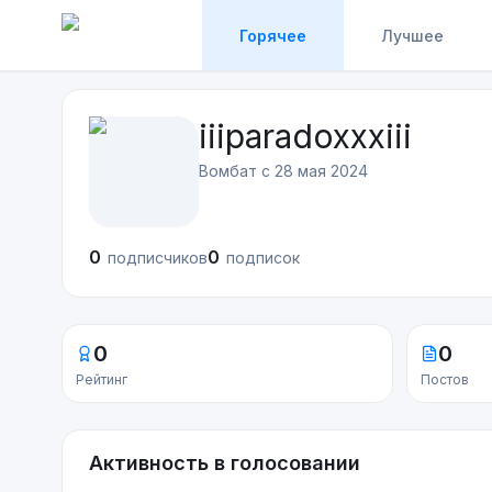
Горячее
Лучшее
iiiparadoxxxiii
Вомбат с
28 мая 2024
0
0
подписчиков
подписок
0
0
Рейтинг
Постов
Активность в голосовании