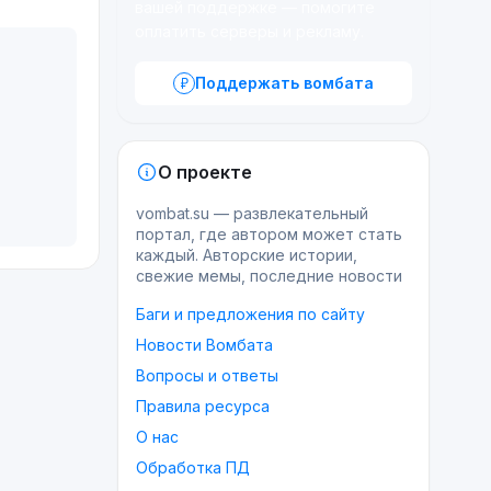
вашей поддержке — помогите
оплатить серверы и рекламу.
Поддержать вомбата
О проекте
vombat.su — развлекательный
портал, где автором может стать
каждый. Авторские истории,
свежие мемы, последние новости
Баги и предложения по сайту
Новости Вомбата
Вопросы и ответы
Правила ресурса
О нас
Обработка ПД