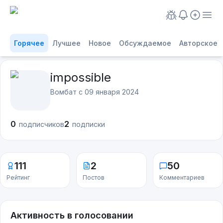
Горячее
Лучшее
Новое
Обсуждаемое
Авторское
impossible
Вомбат с
09 января 2024
0
2
подписчиков
подписки
111
2
50
Рейтинг
Постов
Комментариев
Активность в голосовании