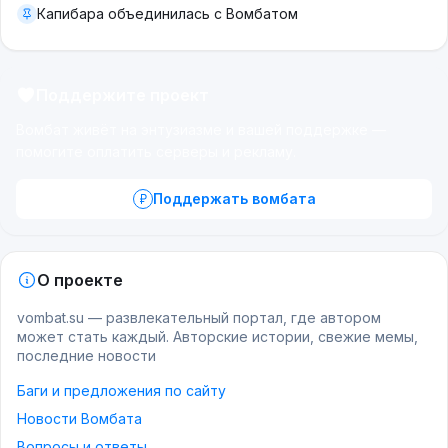
Капибара объединилась с Вомбатом
Поддержите проект
Вомбат живёт на энтузиазме и вашей поддержке —
помогите оплатить серверы и рекламу.
Поддержать вомбата
О проекте
vombat.su — развлекательный портал, где автором
может стать каждый. Авторские истории, свежие мемы,
последние новости
Баги и предложения по сайту
Новости Вомбата
Вопросы и ответы