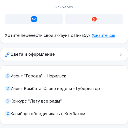
или через
Хотите перенести свой аккаунт с Пикабу?
Узнайте как
Цвета и оформление
Ивент "Города" - Норильск
Ивент Вомбата. Слово недели - Губернатор
Конкурс "Лету все рады"
Капибара объединилась с Вомбатом