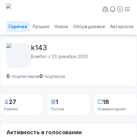
Горячее
Лучшее
Новое
Обсуждаемое
Авторское
k143
Вомбат с
23 декабря 2023
0
0
подписчиков
подписок
27
1
18
Рейтинг
Постов
Комментариев
Активность в голосовании