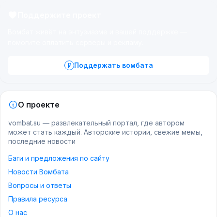
Поддержите проект
Вомбат живёт на энтузиазме и вашей поддержке —
помогите оплатить серверы и рекламу.
Поддержать вомбата
О проекте
vombat.su — развлекательный портал, где автором
может стать каждый. Авторские истории, свежие мемы,
последние новости
Баги и предложения по сайту
Новости Вомбата
Вопросы и ответы
Правила ресурса
О нас