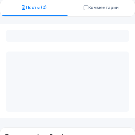
Посты (
0
)
Комментарии