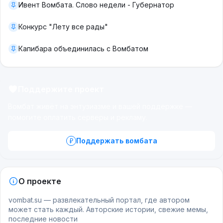
Ивент Вомбата. Слово недели - Губернатор
Конкурс "Лету все рады"
Капибара объединилась с Вомбатом
Поддержите проект
Вомбат живёт на энтузиазме и вашей поддержке —
помогите оплатить серверы и рекламу.
Поддержать вомбата
О проекте
vombat.su — развлекательный портал, где автором
может стать каждый. Авторские истории, свежие мемы,
последние новости