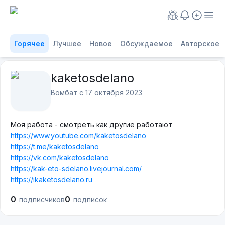
Горячее
Лучшее
Новое
Обсуждаемое
Авторское
kaketosdelano
Вомбат с
17 октября 2023
Моя работа - смотреть как другие работают
https://www.youtube.com/kaketosdelano
https://t.me/kaketosdelano
https://vk.com/kaketosdelano
https://kak-eto-sdelano.livejournal.com/
https://ikaketosdelano.ru
0
0
подписчиков
подписок