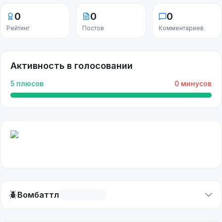
0
0
0
Рейтинг
Постов
Комментариев
Активность в голосовании
5
плюсов
0
минусов
🪲
Вомбаттл