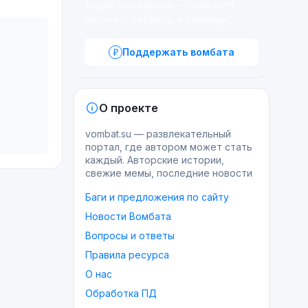
вашей поддержке — помогите
оплатить серверы и рекламу.
Поддержать вомбата
О проекте
vombat.su — развлекательный
портал, где автором может стать
каждый. Авторские истории,
свежие мемы, последние новости
Баги и предложения по сайту
Новости Вомбата
Вопросы и ответы
Правила ресурса
О нас
Обработка ПД