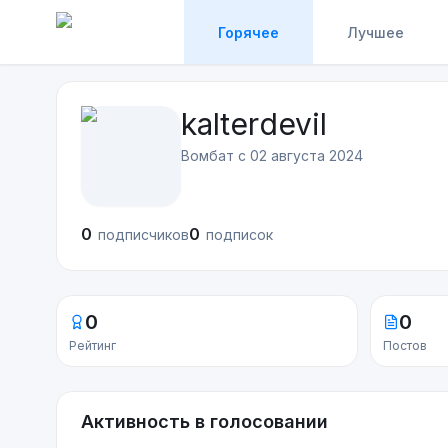
Горячее
Лучшее
kalterdevil
Вомбат с
02 августа 2024
0
0
подписчиков
подписок
0
0
Рейтинг
Постов
Активность в голосовании