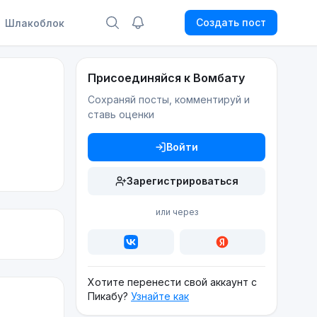
Создать пост
Шлакоблок
Присоединяйся к Вомбату
Сохраняй посты, комментируй и
ставь оценки
Войти
Зарегистрироваться
или через
Хотите перенести свой аккаунт с
Пикабу?
Узнайте как