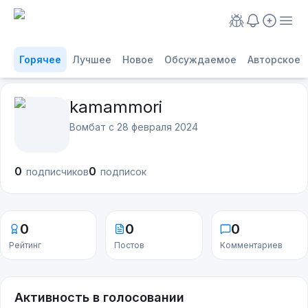
Горячее
Лучшее
Новое
Обсуждаемое
Авторское
kamammori
Вомбат с
28 февраля 2024
0
0
подписчиков
подписок
0
0
0
Рейтинг
Постов
Комментариев
Активность в голосовании