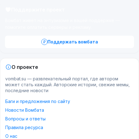
Поддержите проект
Вомбат живёт на энтузиазме и вашей поддержке —
помогите оплатить серверы и рекламу.
Поддержать вомбата
О проекте
vombat.su — развлекательный портал, где автором
может стать каждый. Авторские истории, свежие мемы,
последние новости
Баги и предложения по сайту
Новости Вомбата
Вопросы и ответы
Правила ресурса
О нас