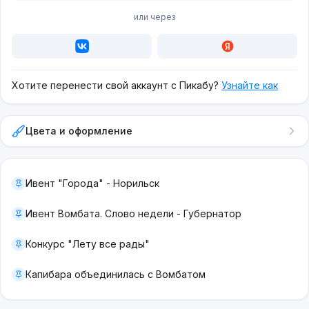
или через
Хотите перенести свой аккаунт с Пикабу?
Узнайте как
Цвета и оформление
Ивент "Города" - Норильск
Ивент Вомбата. Слово недели - Губернатор
Конкурс "Лету все рады"
Капибара объединилась с Вомбатом