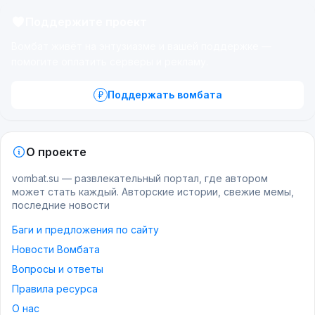
Поддержите проект
Вомбат живёт на энтузиазме и вашей поддержке —
помогите оплатить серверы и рекламу.
Поддержать вомбата
О проекте
vombat.su — развлекательный портал, где автором
может стать каждый. Авторские истории, свежие мемы,
последние новости
Баги и предложения по сайту
Новости Вомбата
Вопросы и ответы
Правила ресурса
О нас