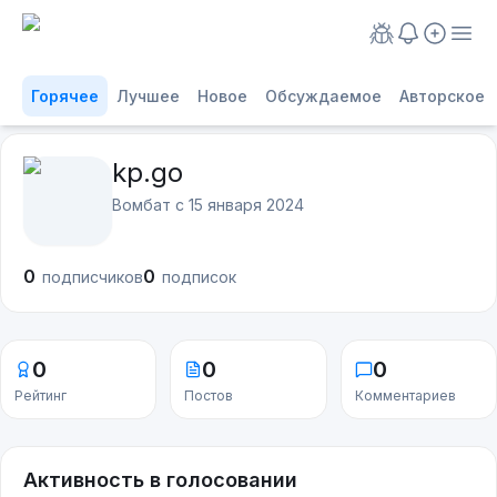
Горячее
Лучшее
Новое
Обсуждаемое
Авторское
kp.go
Вомбат с
15 января 2024
0
0
подписчиков
подписок
0
0
0
Рейтинг
Постов
Комментариев
Активность в голосовании