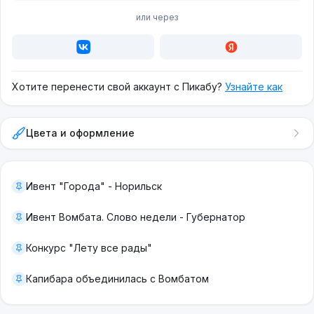
или через
Хотите перенести свой аккаунт с Пикабу?
Узнайте как
Цвета и оформление
Ивент "Города" - Норильск
Ивент Вомбата. Слово недели - Губернатор
Конкурс "Лету все рады"
Капибара объединилась с Вомбатом