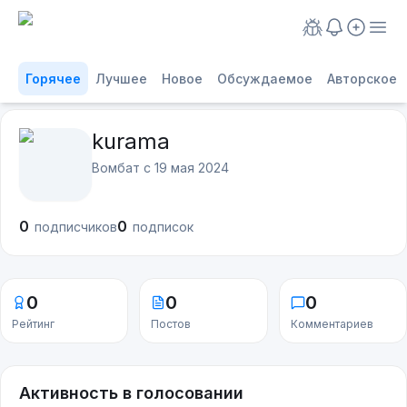
Горячее
Лучшее
Новое
Обсуждаемое
Авторское
kurama
Вомбат с
19 мая 2024
0
0
подписчиков
подписок
0
0
0
Рейтинг
Постов
Комментариев
Активность в голосовании