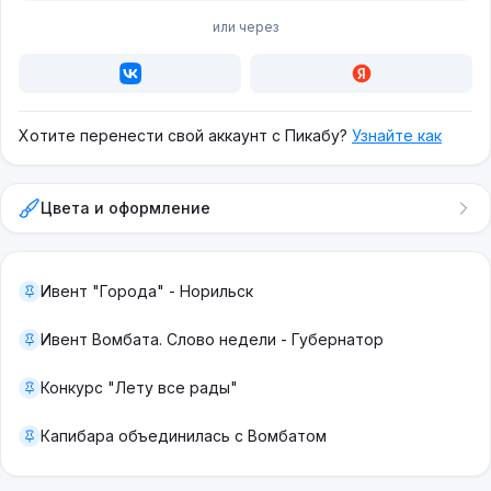
или через
Хотите перенести свой аккаунт с Пикабу?
Узнайте как
Цвета и оформление
Ивент "Города" - Норильск
Ивент Вомбата. Слово недели - Губернатор
Конкурс "Лету все рады"
Капибара объединилась с Вомбатом