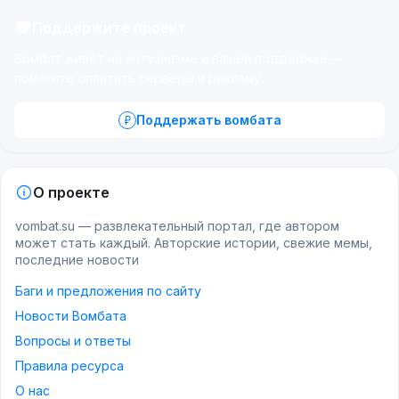
Поддержите проект
Вомбат живёт на энтузиазме и вашей поддержке —
помогите оплатить серверы и рекламу.
Поддержать вомбата
О проекте
vombat.su — развлекательный портал, где автором
может стать каждый. Авторские истории, свежие мемы,
последние новости
Баги и предложения по сайту
Новости Вомбата
Вопросы и ответы
Правила ресурса
О нас