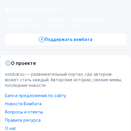
Поддержите проект
Вомбат живёт на энтузиазме и вашей поддержке —
помогите оплатить серверы и рекламу.
Поддержать вомбата
О проекте
vombat.su — развлекательный портал, где автором
может стать каждый. Авторские истории, свежие мемы,
последние новости
Баги и предложения по сайту
Новости Вомбата
Вопросы и ответы
Правила ресурса
О нас