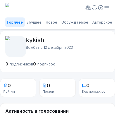
Горячее
Лучшее
Новое
Обсуждаемое
Авторское
kykish
Вомбат с
12 декабря 2023
0
0
подписчиков
подписок
0
0
0
Рейтинг
Постов
Комментариев
Активность в голосовании