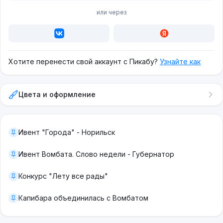
или через
Хотите перенести свой аккаунт с Пикабу?
Узнайте как
Цвета и оформление
Ивент "Города" - Норильск
Ивент Вомбата. Слово недели - Губернатор
Конкурс "Лету все рады"
Капибара объединилась с Вомбатом