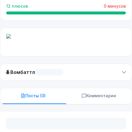
12
плюсов
0
минусов
🪲
Вомбаттл
Посты (
0
)
Комментарии