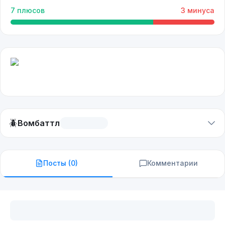
7
плюсов
3
минуса
🪲
Вомбаттл
Посты (
0
)
Комментарии