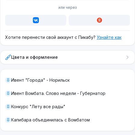
или через
Хотите перенести свой аккаунт с Пикабу?
Узнайте как
Цвета и оформление
Ивент "Города" - Норильск
Ивент Вомбата. Слово недели - Губернатор
Конкурс "Лету все рады"
Капибара объединилась с Вомбатом