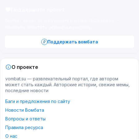
Поддержите проект
Вомбат живёт на энтузиазме и вашей поддержке —
помогите оплатить серверы и рекламу.
Поддержать вомбата
О проекте
vombat.su — развлекательный портал, где автором
может стать каждый. Авторские истории, свежие мемы,
последние новости
Баги и предложения по сайту
Новости Вомбата
Вопросы и ответы
Правила ресурса
О нас