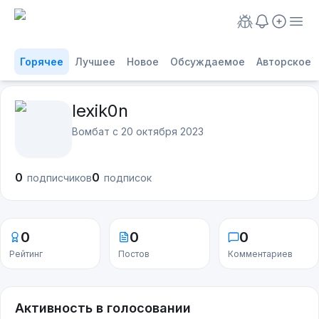
Горячее
Лучшее
Новое
Обсуждаемое
Авторское
lexik0n
Вомбат с
20 октября 2023
0
0
подписчиков
подписок
0
0
0
Рейтинг
Постов
Комментариев
Активность в голосовании